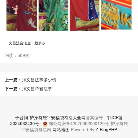
文昌法会法金一般多少
阅读：509次
上一篇：
拜文昌法事多少钱
下一篇：
拜文昌帝君法事
子晋祠-护身符袋平安福袋符法大全网
备案编号：
鄂ICP备
2024032430号
鄂公网安备42070002000120号-护身符袋
平安福袋符法网
网站地图
Powered By
Z-BlogPHP