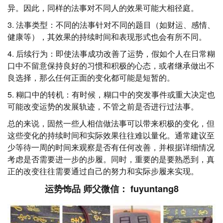
异。因此，同样的法事对不同人的效果可能大相径庭。
3. 法事类型：不同的法事针对不同的题目（如财运、感情、
健康等），其效果的持续时间和表现形式也会有所不同。
4. 后续行为：即使法事成功改善了运势，假如个人在日常糊
口中不留意保持良好的习惯和积极的心态，或者继承做出不
良选择，那么任何正面的变化都可能是短暂的。
5. 糊口中的转机：有时候，糊口中的突发事件或重大决定也
可能改变运势的发展轨迹，不管之前是否进行过法事。
总的来说，固然一些人相信做法事可以带来积极的变化，但
这些变化的持续时间和实际效果往往难以量化。通常建议至
少等待一周的时间来观察是否有任何改善，并根据详细情况
考虑是否需要进一步的步履。同时，重要的是要熟悉到，真
正的改变往往需要通过自己的努力和实际步履来实现。
运势饰品 师父微信： fuyuntang8