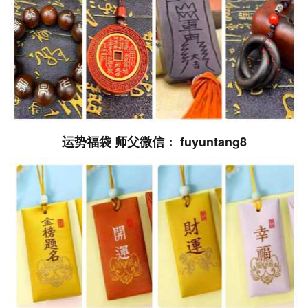
运势福袋 师父微信： fuyuntang8