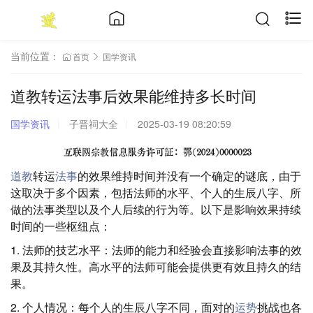
当前位置：
首页
国学资讯
道教转运法事后效果能维持多长时间
国学资讯
子晋祠大全
2025-03-19 08:20:59
道教
转运
法事
的效果维持时间并没有一个确定的谜底，由于
这取决于多个因素，包括法师的水平、个人的生辰八字、所
做的法事类型以及个人后续的行为等。以下是影响效果持续
时间的一些枢纽点：
1. 法师的技艺水平：法师的能力和经验会直接影响法事的效
果及其持久性。高水平的法师可能会提供更有效且持久的结
果。
2. 个人情况：每个人的生辰八字不同，面对的
运势
挑战也各