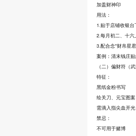
加盖财神印
用法：
1.贴于店铺收银台
2.每月初二、十六
3.配合念"财帛星君
案例：清末钱庄贴
（二）偏财符（武
特征：
黑纸金粉书写
绘关刀、元宝图案
需滴入指尖血开光
禁忌：
不可用于赌博