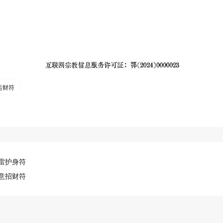
运财符
雷护身符
意招财符