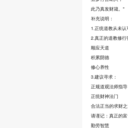
此乃真发财箴。"
补充说明：
1.正统道教从未
2.真正的道教修行
顺应天道
积累阴德
修心养性
3.建议寻求：
正规道观法师指导
正统财神法门
合法正当的求财之
请谨记：真正的富
勤劳智慧