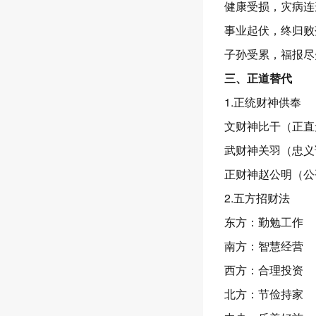
健康受损，灾病连
事业起伏，终归败
子孙受累，福报尽
三、正道替代
1.正统财神供奉
文财神比干（正直
武财神关羽（忠义
正财神赵公明（公
2.五方招财法
东方：勤勉工作
南方：智慧经营
西方：合理投资
北方：节俭持家