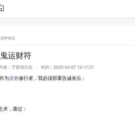
国学资讯
鬼运财符
作者：
子晋祠大全
时间：
2025-04-07 19:17:27
作为
道教
修行者，我必须郑重告诫各位：
"之术，通过：