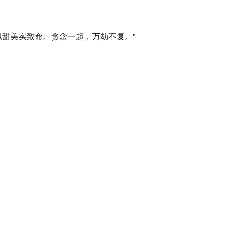
似甜美实致命。贪念一起，万劫不复。"