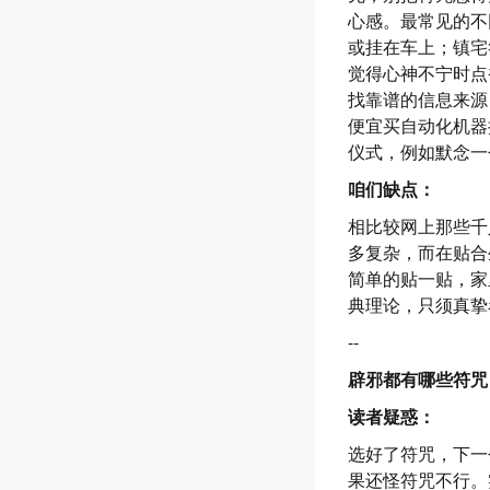
心感。最常见的不
或挂在车上；镇宅
觉得心神不宁时点
找靠谱的信息来源
便宜买自动化机器
仪式，例如默念一
咱们缺点：
相比较网上那些千
多复杂，而在贴合
简单的贴一贴，家
典理论，只须真挚
--
辟邪都有哪些符咒
读者疑惑：
选好了符咒，下一
果还怪符咒不行。