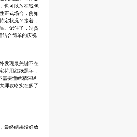
，也可以放在钱包
性正式场合，例如
特定状况？接着，
品。记住了，别贪
相结合简单的庆祝
外发现最关键不在
宅符用红纸黑字，
不需要懂啥精深经
大师攻略实在多了
，最终结果没好效