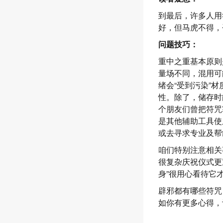
到最后，许多人用
好，但马虎不得，
问题技巧：
重中之重基本原则
量场不同，混用可
绪会“受到污染”
性。除了，储存时
个朋友们曾把符咒
是其他辅助工具使
或去寻求专业及帮
咱们特别注意相关
很复杂庆祝仪式更
身”很用心看待它
辟邪都有哪些符咒
如你有更多心得，