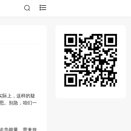
实际上，这样的疑
思。别急，咱们一
走负能量、带来放