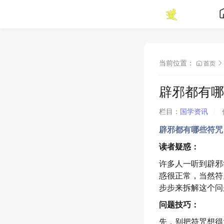
当前位置：
首页
辟邪都有哪
栏目：
国学资讯
辟邪都有哪些符咒
读者疑惑：
许多人一听到辟邪
惑很正常，当然符
步步来拆解这个问
问题技巧：
先，别把符咒想得