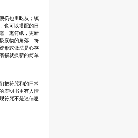
便扔包里吃灰；镇
，也可以搭配的日
熏一熏符纸，更新
圾废物的角落—符
统形式做法是心存
磨损就换新的简单
们把符咒和的日常
的表明书更有人情
现符咒不是迷信思