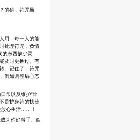
？的确，符咒虽
人用—每一人的能
时处理符咒，负情
欢的东西缺少灵
能及时更换过。有
转。记住了，符咒
，例如调整后心态
日常以及维护”比
不是护身符的找替
受放心生活……！
能成为你好帮手。假