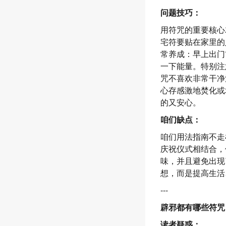
问题技巧：
用符咒的重要核心
宅符要贴在家里的
常养成：早上出门
一下能量。特别注
咒不喜欢非常干净
心存感激地焚化或
的又安心。
咱们缺点：
咱们用法指南不走
庆祝仪式相结合，
味，并且避免出现
想，而是提高生活
---
辟邪都有哪些符咒
读者疑惑：