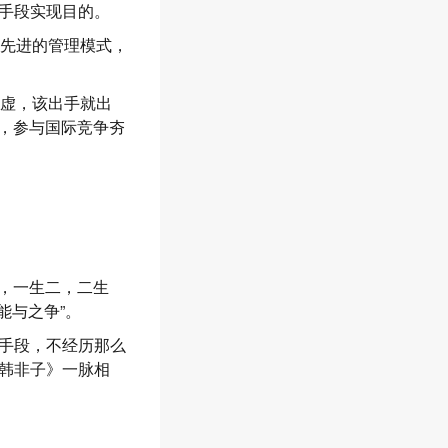
手段实现目的。
方先进的管理模式，
谦虚，该出手就出
球，参与国际竞争夯
一，一生二，二生
能与之争”。
手段，不经历那么
韩非子》一脉相