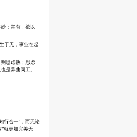
其妙；常有，欲以
生于无，事业在起
，则思虑熟；思虑
点也是异曲同工。
知行合一”，而无论
言”就更加完美无