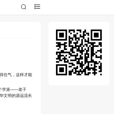
得住气，这样才能
个学派——老子
华文明的源远流长