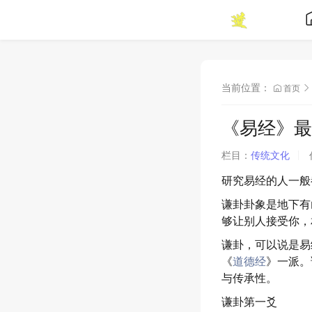
当前位置：
首页
《易经》最
栏目：
传统文化
研究易经的人一般
谦卦卦象是地下有
够让别人接受你，
谦卦，可以说是易
《
道德经
》一派。
与传承性。
谦卦第一爻