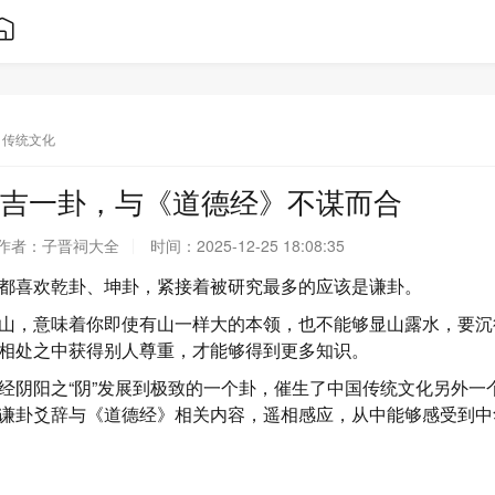
传统文化
吉一卦，与《道德经》不谋而合
作者：
子晋祠大全
时间：
2025-12-25 18:08:35
都喜欢乾卦、坤卦，紧接着被研究最多的应该是谦卦。
山，意味着你即使有山一样大的本领，也不能够显山露水，要沉
相处之中获得别人尊重，才能够得到更多知识。
经阴阳之“阴”发展到极致的一个卦，催生了中国传统文化另外一
谦卦爻辞与《道德经》相关内容，遥相感应，从中能够感受到中