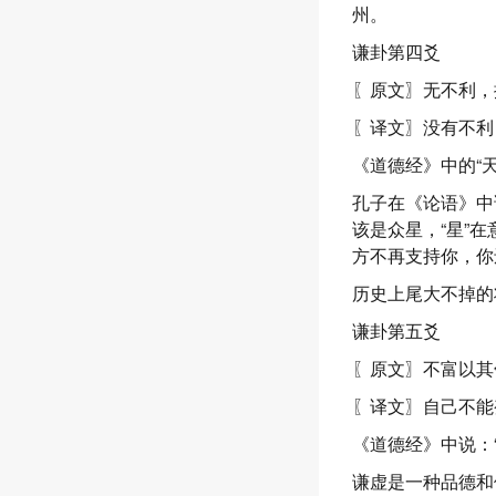
州。
谦卦第四爻
〖原文〗无不利，
〖译文〗没有不利
《道德经》中的“
孔子在《论语》中
该是众星，“星”
方不再支持你，你
历史上尾大不掉的
谦卦第五爻
〖原文〗不富以其
〖译文〗自己不能
《道德经》中说：
谦虚是一种品德和