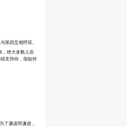
以与第四爻相呼应。
数，绝大多数人应
继续支持你，假如对
为了谦虚而谦虚，