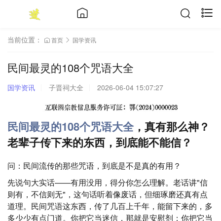
当前位置：
首页
国学资讯
民间最灵的108个咒语大全
国学资讯
子晋祠大全
2026-06-04 15:07:27
民间最灵的108个咒语大全
，真有那么神？
老辈子传下来的东西，到底能不能信？
问：民间流传的那些咒语，到底是不是真的有用？
先说句大实话——有用没用，得分你怎么理解。老话讲"信
则有，不信则无"，这句话听着像废话，但细琢磨还真有点
道理。民间咒语这东西，传了几百上千年，能留下来的，多
多少少有点门道。你把它当迷信，那就是安慰剂；你把它当