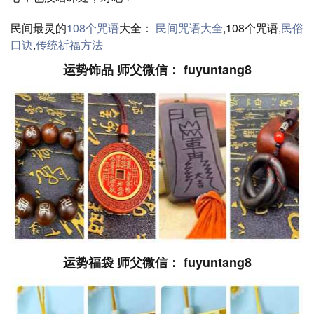
民间最灵的
108个咒语
大全：
民间咒语大全
,108个咒语,
民俗
口诀
,
传统祈福方法
运势饰品 师父微信： fuyuntang8
运势福袋 师父微信： fuyuntang8