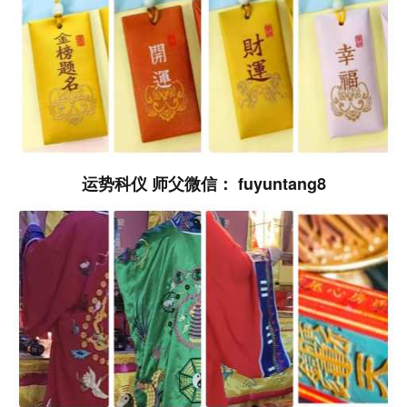
运势科仪 师父微信： fuyuntang8