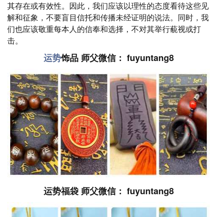
其存在或有效性。因此，我们应该以理性的态度看待这些见
解和征象，不要盲目信托和传播未经证明的说法。同时，我
们也应该敬重每本人的信奉和选择，不对其举行藐视或打
击。
运势
饰品 师父微信： fuyuntang8
运势福袋 师父微信： fuyuntang8