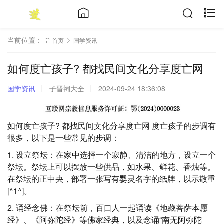
当前位置：
首页
国学资讯
如何度亡孩子? 都找民间文化分享度亡网
国学资讯
子晋祠大全
2024-09-24 18:36:08
如何度亡孩子? 都找民间文化分享度亡网 度亡孩子的步调有
很多，以下是一些常见的步调：
1. 设立祭坛：在家中选择一个寂静、清洁的地方，设立一个
祭坛。祭坛上可以摆放一些供品，如水果、鲜花、香烛等。
在祭坛的正中央，部署一张写有婴灵名字的纸牌，以示敬重
[^1^]。
2. 诵经念佛：在祭坛前，百口人一起诵读《地藏菩萨本愿
经》、《阿弥陀经》等佛家经典，以及念诵“南无阿弥陀