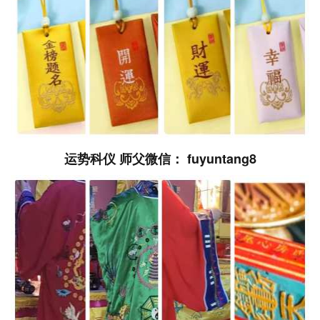
运势科仪 师父微信： fuyuntang8