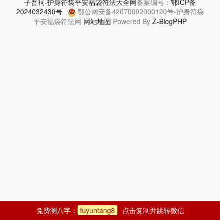
子晋祠-护身符袋平安福袋符法大全网
备案编号：
鄂ICP备
2024032430号
鄂公网安备42070002000120号-护身符袋
平安福袋符法网
网站地图
Powered By
Z-BlogPHP
免费测八字：
fuyuntang8
点击复制并跳转微信