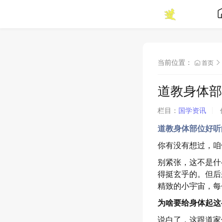
当前位置：
首页
道教身体部
栏目：
国学资讯
道教身体部位好听
你有没有想过，咱
别紧张，这不是什
得挺玄乎的。但后
精致的小宇宙，每
为啥要给身体起这
说白了，这跟道家