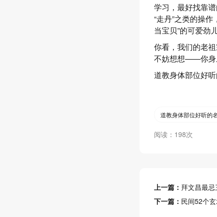
学习，最好找靠谱
“走丹”之类的操
当宝贝”的可爱劲
你看，我们的老祖
不妨想想——你身
道教身体部位好听
道教身体部位好听的
阅读：198次
上一篇：
拜文昌最忌
下一篇：
民间52个