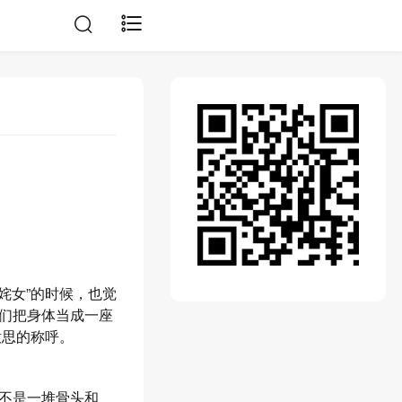
姹女”的时候，也觉
们把身体当成一座
意思的称呼。
不是一堆骨头和